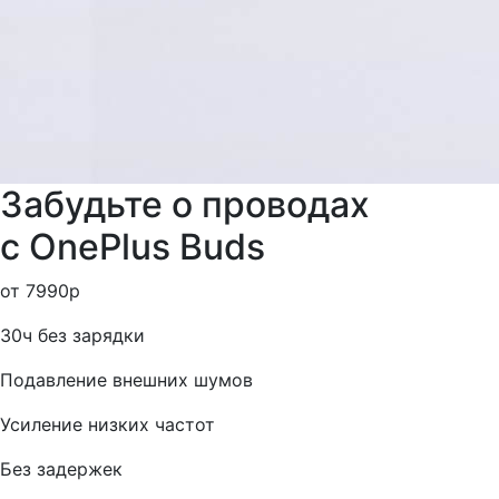
Забудьте о проводах
с OnePlus Buds
от 7990р
30ч без зарядки
Подавление внешних шумов
Усиление низких частот
Без задержек