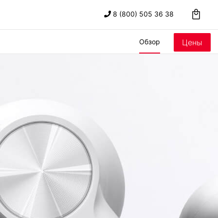
8 (800) 505 36 38
Обзор
Цены