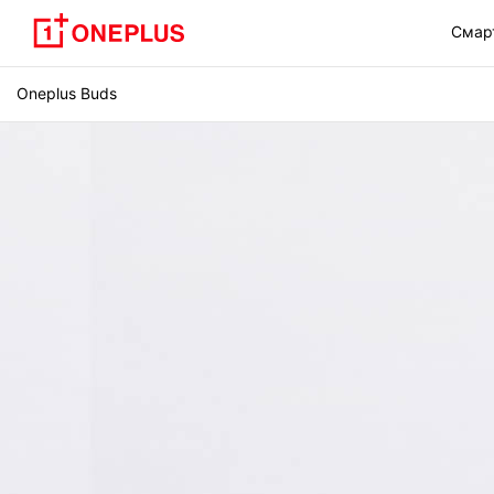
Смар
Oneplus Buds