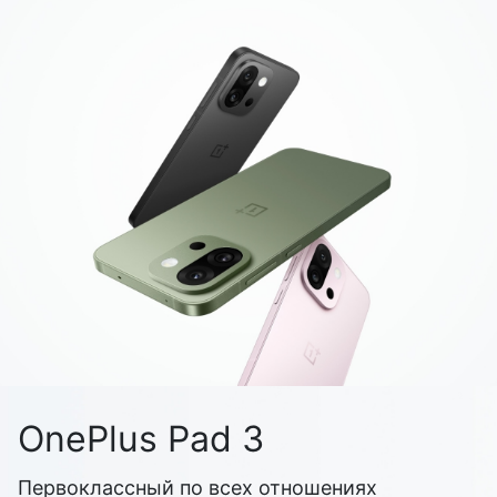
OnePlus Pad 3
Первоклассный по всех отношениях