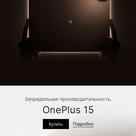
Запредельная производительность.
OnePlus 15
Подробно
Купить