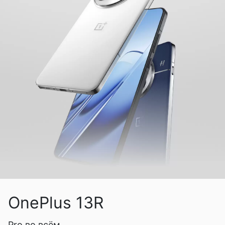
OnePlus 13R
Pro во всём