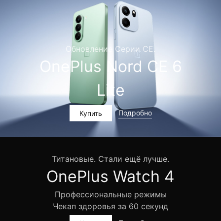
Обновление Серии CE.
OnePlus Nord CE 6
Lite
Подробно
Купить
Титановые. Стали ещё лучше.
OnePlus Watch 4
Профессиональные режимы
Чекап здоровья за 60 секунд