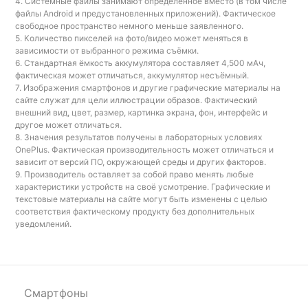
4. Системные файлы занимают определённое вместо (в том числе
файлы Android и предустановленных приложений). Фактическое
свободное пространство немного меньше заявленного.
5. Количество пикселей на фото/видео может меняться в
зависимости от выбранного режима съёмки.
6. Стандартная ёмкость аккумулятора составляет 4,500 мАч,
фактическая может отличаться, аккумулятор несъёмный.
7. Изображения смартфонов и другие графические материалы на
сайте служат для цели иллюстрации образов. Фактический
внешний вид, цвет, размер, картинка экрана, фон, интерфейс и
другое может отличаться.
8. Значения результатов получены в лабораторных условиях
OnePlus. Фактическая производительность может отличаться и
зависит от версий ПО, окружающей среды и других факторов.
9. Производитель оставляет за собой право менять любые
характеристики устройств на своё усмотрение. Графические и
текстовые материалы на сайте могут быть изменены с целью
соответствия фактическому продукту без дополнительных
уведомлений.
Смартфоны