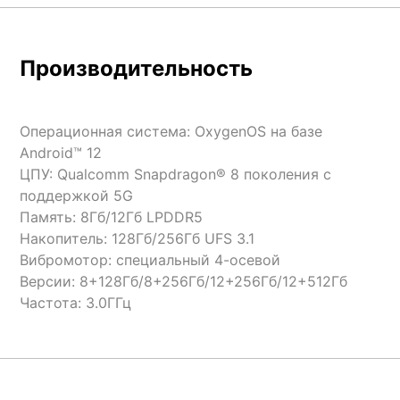
Производительность
Операционная система: OxygenOS на базе
Android™ 12
ЦПУ: Qualcomm Snapdragon® 8 поколения с
поддержкой 5G
Память: 8Гб/12Гб LPDDR5
Накопитель: 128Гб/256Гб UFS 3.1
Вибромотор: специальный 4-осевой
Версии: 8+128Гб/8+256Гб/12+256Гб/12+512Гб
Частота: 3.0ГГц