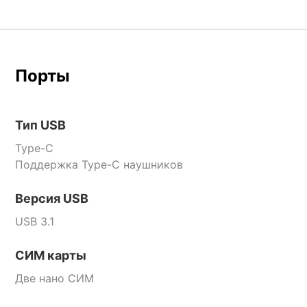
Порты
Тип USB
Type-C
Поддержка Type-C наушников
Версия USB
USB 3.1
СИМ карты
Две нано СИМ