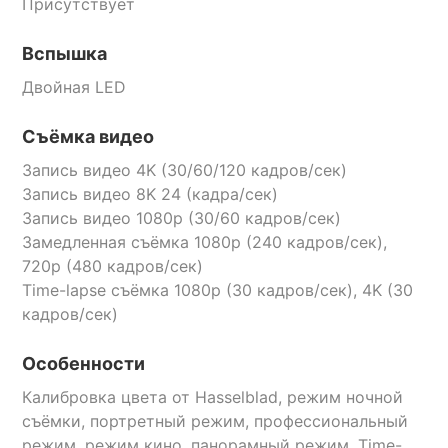
Присутствует
Вспышка
Двойная LED
Съёмка видео
Запись видео 4K (30/60/120 кадров/сек)
Запись видео 8K 24 (кадра/сек)
Запись видео 1080p (30/60 кадров/сек)
Замедленная съёмка 1080p (240 кадров/сек),
720p (480 кадров/сек)
Time-lapse съёмка 1080p (30 кадров/сек), 4K (30
кадров/сек)
Особенности
Калибровка цвета от Hasselblad, режим ночной
съёмки, портретный режим, профессиональный
режим, режим кино, панорамный режим, Time-