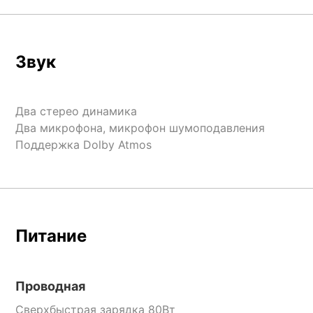
Звук
Два стерео динамика
Два микрофона, микрофон шумоподавления
Поддержка Dolby Atmos
Питание
Проводная
Сверхбыстрая зарядка 80Вт