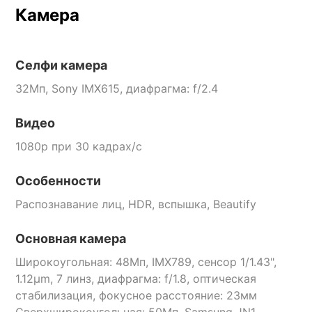
Камера
Селфи камера
32Мп, Sony IMX615, диафрагма: f/2.4
Видео
1080p при 30 кадрах/с
Особенности
Распознавание лиц, HDR, вспышка, Beautify
Основная камера
Широкоугольная: 48Мп, IMX789, сенсор 1/1.43",
1.12μm, 7 линз, диафрагма: f/1.8, оптическая
стабилизация, фокусное расстояние: 23мм
Сверхширокоугольная: 50Мп, Samsung JN1,