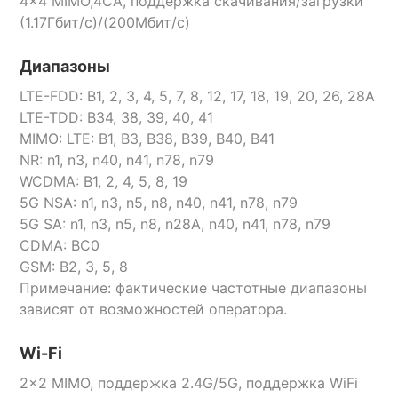
4x4 MIMO,4CA, поддержка скачивания/загрузки
(1.17Гбит/с)/(200Мбит/с)
Диапазоны
LTE-FDD: B1, 2, 3, 4, 5, 7, 8, 12, 17, 18, 19, 20, 26, 28A
LTE-TDD: B34, 38, 39, 40, 41
MIMO: LTE: B1, B3, B38, B39, B40, B41
NR: n1, n3, n40, n41, n78, n79
WCDMA: B1, 2, 4, 5, 8, 19
5G NSA: n1, n3, n5, n8, n40, n41, n78, n79
5G SA: n1, n3, n5, n8, n28A, n40, n41, n78, n79
CDMA: BC0
GSM: B2, 3, 5, 8
Примечание: фактические частотные диапазоны
зависят от возможностей оператора.
Wi-Fi
2×2 MIMO, поддержка 2.4G/5G, поддержка WiFi