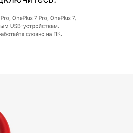
o, OnePlus 7 Pro, OnePlus 7,
любым USB-устройствам.
аботайте словно на ПК.