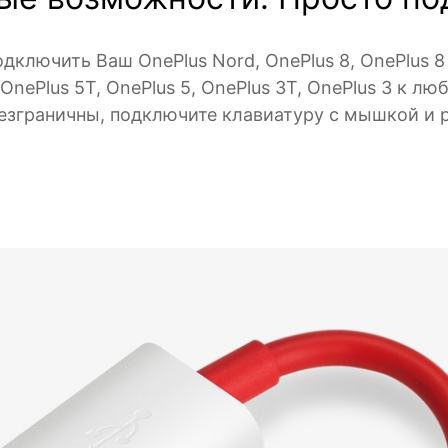
ключить Ваш OnePlus Nord, OnePlus 8, OnePlus 8 Pr
, OnePlus 5T, OnePlus 5, OnePlus 3T, OnePlus 3 к 
зграничны, подключите клавиатуру с мышкой и р