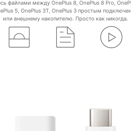
 файлами между OnePlus 8, OnePlus 8 Pro, OnePlus
OnePlus 5, OnePlus 3T, OnePlus 3 простым подклю
или внешнему накопителю. Просто как никогда.