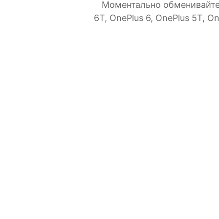
Моментально обменивайтесь
6T, OnePlus 6, OnePlus 5T, 