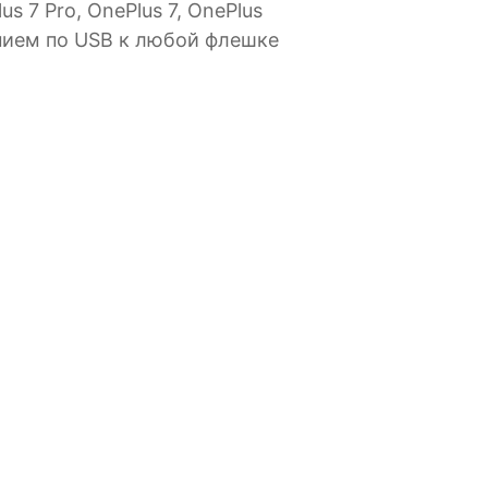
 7 Pro, OnePlus 7, OnePlus
чением по USB к любой флешке