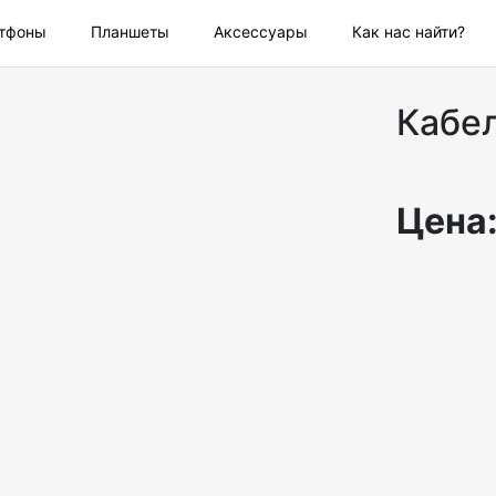
тфоны
Планшеты
Аксессуары
Как нас найти?
Кабел
Цена