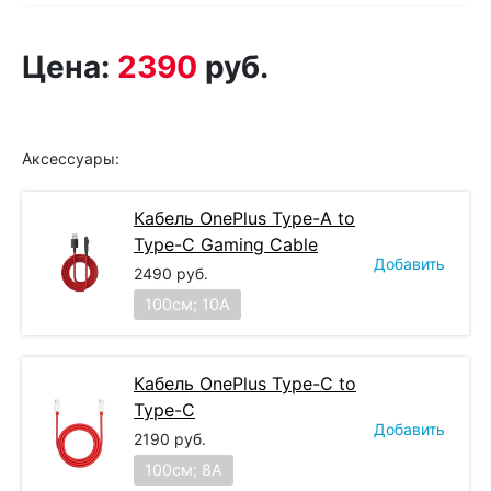
Цена:
2390
руб.
Аксессуары:
Кабель OnePlus Type-A to
Type-C Gaming Cable
Добавить
2490
руб.
100см; 10A
Кабель OnePlus Type-C to
Type-C
Добавить
2190
руб.
100см; 8A