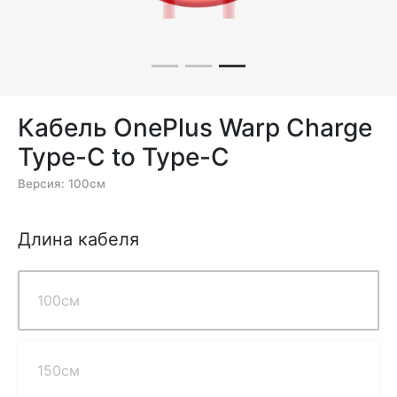
Кабель OnePlus Warp Charge
Type-C to Type-C
Версия: 100см
Длина кабеля
100см
150см